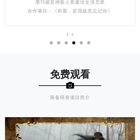
第14届MAHB年度先生盛典年度艺人
合作项目：《微微一笑很倾城》
‹
›
免费观看
筹备研发项目简介