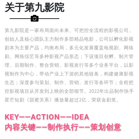
关于第九影院
第九影院是一家布局面向未来、可把控全流程的影视公司。
创始人及核心团队主力制作多部精品电影，公司以孵化影视
剧本为主要产品，均衡布局，多元化发展覆盖电视剧、网络
剧、网络综艺等多种影视产品形态；下设项目创孵、制片管
理、后期制作、整合营销、影视发行等多个业务平台，以影
视制作为中心，带动产业上下游的其他链条，构建健康影视
生态；深度参与策划、制作、营销、发行等各环节；全程把
控影视项目从开发到上映的全部细节。2022年出品制作快手
星芒短剧《甜蜜关系》播放量超过2亿，荣获金剧奖。
KEY——ACTION——IDEA
内容关键——制作执行——策划创意