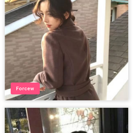
Forcew