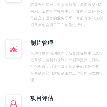
院等专业院校，曾参与创作过多部电视剧/
网剧。工作室与视频平台、业内一线制作公
司建立了紧密的业务联系，目前有多部定制
剧及原创剧项目正在创作进行中。
制片管理
前期拍摄和后期制作，结合影视剧本以及指
定要求，编制影视制片计划和预算，召集
PPM会议，组建拍摄团队并分配工作任务，
带领制片部门对摄制组的工作实施有效的管
理。
项目评估