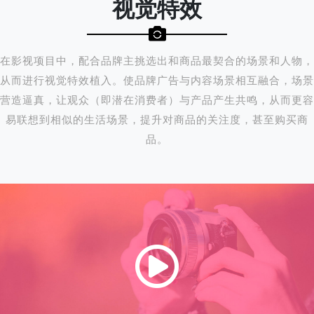
视觉特效
在影视项目中，配合品牌主挑选出和商品最契合的场景和人物，
从而进行视觉特效植入。使品牌广告与内容场景相互融合，场景
营造逼真，让观众（即潜在消费者）与产品产生共鸣，从而更容
易联想到相似的生活场景，提升对商品的关注度，甚至购买商
品。