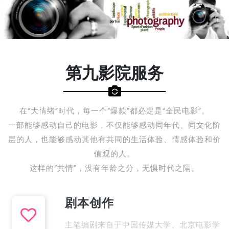
第九影院服务
在“大情绪”时代，每一个“爆款”都必定是“全民电影”。
一部能够感动自己的电影，不仅能够感动同年代、同文化阶
层的人，也能够感动其他有共同的生活体验、情感体验和价
值观的人。
这样的“共情”，没有年龄之分，无惧时代之隔。
剧本创作
主笔编剧来自于中国传媒大学、北京电影学