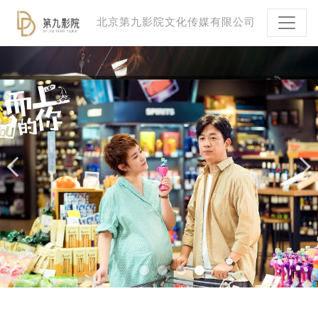
北京第九影院文化传媒有限公司
逆流而上的你
专业Business Script服务
前期策划 评估分析 制片管理一站式解决方案
前期策划 评估分析 制片管理一站式解决方案
前期策划 评估分析 制片管理一站式解决方案
前期策划 评估分析 制片管理一站式解决方案
更多