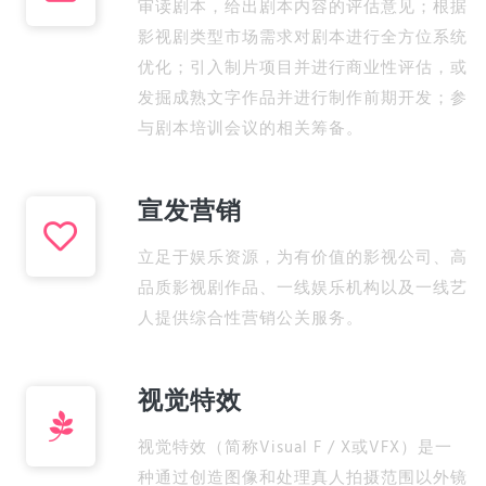
审读剧本，给出剧本内容的评估意见；根据
影视剧类型市场需求对剧本进行全方位系统
优化；引入制片项目并进行商业性评估，或
发掘成熟文字作品并进行制作前期开发；参
与剧本培训会议的相关筹备。
宣发营销
立足于娱乐资源，为有价值的影视公司、高
品质影视剧作品、一线娱乐机构以及一线艺
人提供综合性营销公关服务。
视觉特效
视觉特效（简称Visual F / X或VFX）是一
种通过创造图像和处理真人拍摄范围以外镜