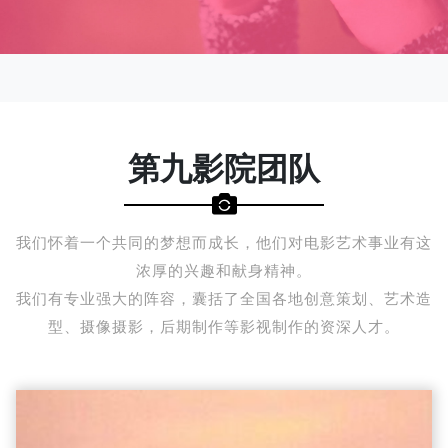
第九影院团队
我们怀着一个共同的梦想而成长，他们对电影艺术事业有这
浓厚的兴趣和献身精神。
我们有专业强大的阵容，囊括了全国各地创意策划、艺术造
型、摄像摄影，后期制作等影视制作的资深人才。