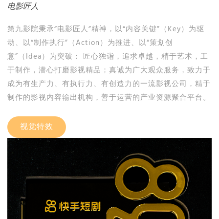
电影匠人
第九影院秉承“电影匠人”精神，以“内容关键”（Key）为驱
动、以“制作执行”（Action）为推进、以“策划创
意”（Idea）为突破： 匠心独诣，追求卓越，精于艺术，工
于制作，潜心打磨影视精品；真诚为广大观众服务，致力于
成为有生产力、有执行力、有创造力的一流影视公司，精于
制作的影视内容输出机构，善于运营的产业资源聚合平台。
视觉特效